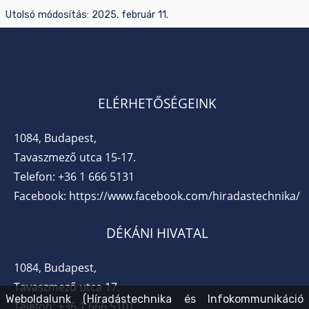
Utolsó módosítás:
2025. február 11.
ELÉRHETŐSÉGEINK
1084, Budapest,
Tavaszmező utca 15-17.
Telefon:
+36 1 666 5131
Facebook:
https://www.facebook.com/hiradastechnika/
DÉKÁNI HIVATAL
1084, Budapest,
Tavaszmező utca 17.
Weboldalunk (Híradástechnika és Infokommunikáció
Telefon:
+36 1 666 5101