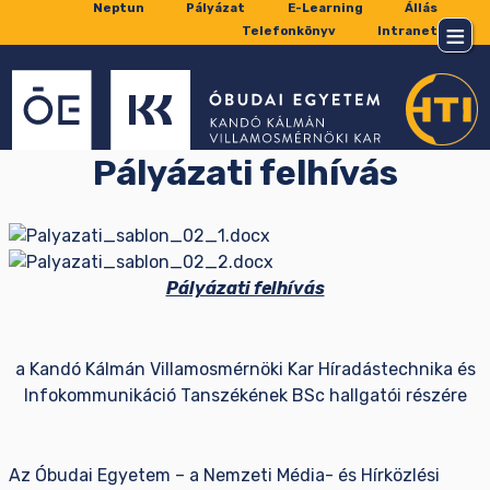
Neptun
Pályázat
E-Learning
Állás
Telefonkönyv
Intranet
Pályázati felhívás
Pályázati felhívás
a Kandó Kálmán Villamosmérnöki Kar Híradástechnika és
Infokommunikáció Tanszékének BSc hallgatói részére
Az Óbudai Egyetem – a Nemzeti Média- és Hírközlési