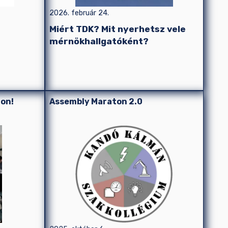
2026. február 24.
Miért TDK? Mit nyerhetsz vele
mérnökhallgatóként?
ron!
Assembly Maraton 2.0