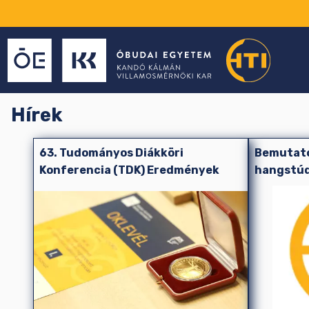
Hírek
63. Tudományos Diákköri
Bemutató
Konferencia (TDK) Eredmények
hangstúd