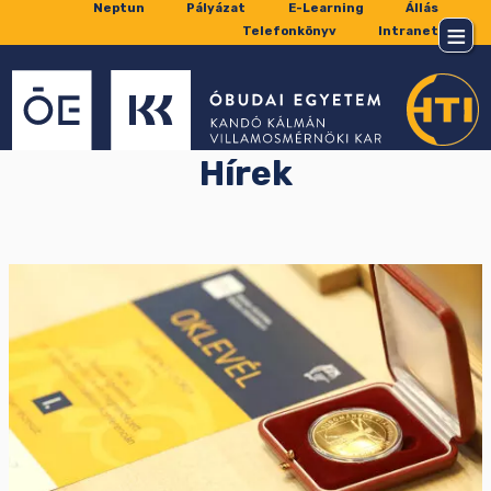
Neptun
Pályázat
E-Learning
Állás
Telefonkönyv
Intranet
Hírek