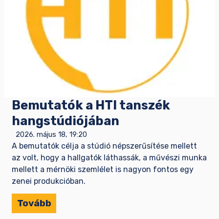
Bemutatók a HTI tanszék
hangstúdiójában
2026. május 18, 19:20
A bemutatók célja a stúdió népszerűsítése mellett
az volt, hogy a hallgatók láthassák, a művészi munka
mellett a mérnöki szemlélet is nagyon fontos egy
zenei produkcióban.
Tovább