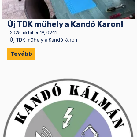
Új TDK műhely a Kandó Karon!
2025. október 19, 09:11
Új TDK műhely a Kandó Karon!
Tovább