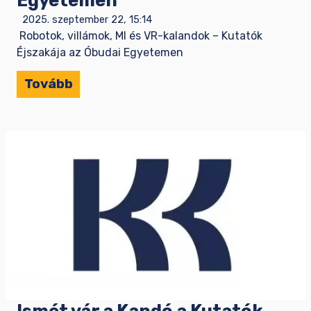
Egyetemen
2025. szeptember 22, 15:14
Robotok, villámok, MI és VR-kalandok – Kutatók
Éjszakája az Óbudai Egyetemen
Tovább