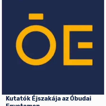
Kutatók Éjszakája az Óbudai