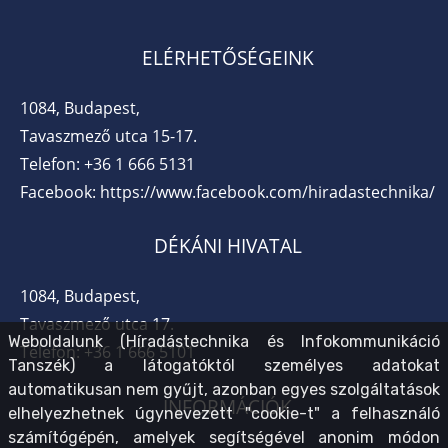
ELÉRHETŐSÉGEINK
1084, Budapest,
Tavaszmező utca 15-17.
Telefon:
+36 1 666 5131
Facebook:
https://www.facebook.com/hiradastechnika/
DÉKÁNI HIVATAL
1084, Budapest,
Tavaszmező utca 17.
Weboldalunk (Híradástechnika és Infokommunikáció
Telefon:
+36 1 666 5101
Tanszék) a látogatóktól személyes adatokat
automatikusan nem gyűjt, azonban egyes szolgáltatások
INFORMÁCIÓK
elhelyezhetnek úgynevezett "cookie-t" a felhasználó
számítógépén, amelyek segítségével anonim módon