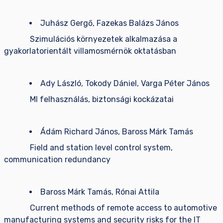
Juhász Gergő, Fazekas Balázs János
Szimulációs környezetek alkalmazása a
gyakorlatorientált villamosmérnök oktatásban
Ady László, Tokody Dániel, Varga Péter János
MI felhasználás, biztonsági kockázatai
Ádám Richard János, Baross Márk Tamás
Field and station level control system,
communication redundancy
Baross Márk Tamás, Rónai Attila
Current methods of remote access to automotive
manufacturing systems and security risks for the IT