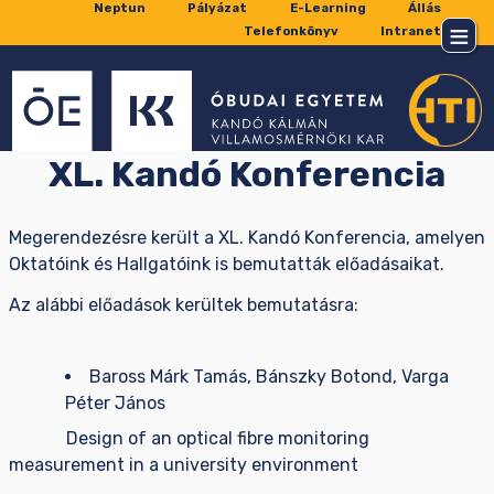
Neptun
Pályázat
E-Learning
Állás
Telefonkönyv
Intranet
XL. Kandó Konferencia
Megerendezésre került a XL. Kandó Konferencia, a
melyen
Oktatóink és Hallgatóink is bemutatták előadásaikat.
Az alábbi előadások kerültek bemutatásra:
Baross Márk Tamás, Bánszky Botond, Varga
Péter János
Design of an optical fibre monitoring
measurement in a university environment