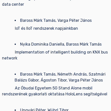
data center
Baross Márk Tamás, Varga Péter János
IoT és IIoT rendszerek napjainkban
Nyika Dominika Daniella, Baross Márk Tamás
Implementation of intelligent building on KNX bus
network
Baross Márk Tamás, Németh András, Szatmári
Balázs Gábor, Ágoston Tibor, Varga Péter János
Az Óbudai Egyetem 5G Stand Alone mobil
rendszerének gyakorlati oktatása HoloLens segítségével
Ungvári Péter, Wührl Tibor