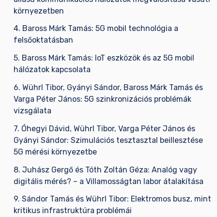
környezetben
4. Baross Márk Tamás: 5G mobil technológia a
felsőoktatásban
5. Baross Márk Tamás: IoT eszközök és az 5G mobil
hálózatok kapcsolata
6. Wührl Tibor, Gyányi Sándor, Baross Márk Tamás és
Varga Péter János: 5G szinkronizációs problémák
vizsgálata
7. Óhegyi Dávid, Wührl Tibor, Varga Péter János és
Gyányi Sándor: Szimulációs tesztasztal beillesztése
5G mérési környezetbe
8. Juhász Gergő és Tóth Zoltán Géza: Analóg vagy
digitális mérés? – a Villamosságtan labor átalakítása
9. Sándor Tamás és Wührl Tibor: Elektromos busz, mint
kritikus infrastruktúra problémái